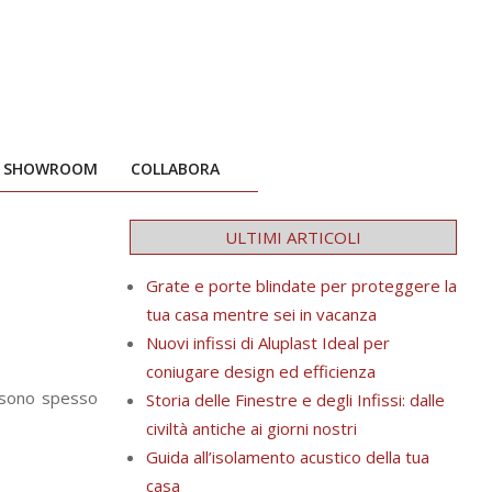
I SHOWROOM
COLLABORA
ULTIMI ARTICOLI
Grate e porte blindate per proteggere la
tua casa mentre sei in vacanza
Nuovi infissi di Aluplast Ideal per
coniugare design ed efficienza
sono spesso
Storia delle Finestre e degli Infissi: dalle
civiltà antiche ai giorni nostri
Guida all’isolamento acustico della tua
casa