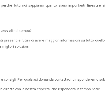
e, perché tutti noi sappiamo quanto siano importanti
finestre s
urevoli
nel tempo?
i presenti e futuri di avere maggiori informazioni su tutto quello
 migliori soluzioni.
i e consigli. Per qualsiasi domanda contattaci, ti risponderemo sub
 in diretta con la nostra esperta, che risponderà in tempo reale.