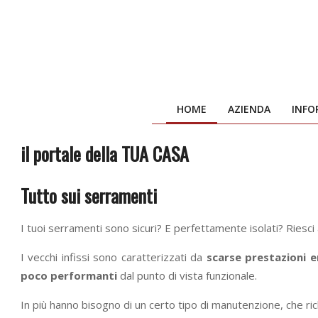
Skip
to
content
HOME
AZIENDA
INFO
il portale della TUA CASA
Tutto sui serramenti
I tuoi serramenti sono sicuri? E perfettamente isolati? Riesci
I vecchi infissi sono caratterizzati da
scarse prestazioni 
poco performanti
dal punto di vista funzionale.
In più hanno bisogno di un certo tipo di manutenzione, che r