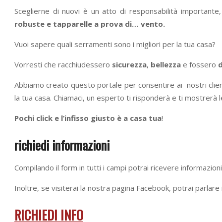
Sceglierne di nuovi è un atto di responsabilità important
robuste e tapparelle a prova di… vento.
Vuoi sapere quali serramenti sono i migliori per la tua casa?
Vorresti che racchiudessero
sicurezza
,
bellezza
e fossero
d
Abbiamo creato questo portale per consentire ai nostri client
la tua casa. Chiamaci, un esperto ti risponderà e ti mostrerà le
Pochi click e l’infisso giusto è a casa tua
!
richiedi informazioni
Compilando il form in tutti i campi potrai ricevere informazion
Inoltre, se visiterai la nostra pagina Facebook, potrai parlare
RICHIEDI INFO