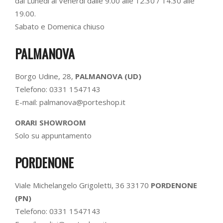
dal Lunedì al Venerdì dalle 9.00 alle 12.30 / 14.30 alle
19.00.
Sabato e Domenica chiuso
PALMANOVA
Borgo Udine, 28,
PALMANOVA (UD)
Telefono: 0331 1547143
E-mail: palmanova@porteshop.it
ORARI SHOWROOM
Solo su appuntamento
PORDENONE
Viale Michelangelo Grigoletti, 36 33170
PORDENONE
(PN)
Telefono: 0331 1547143