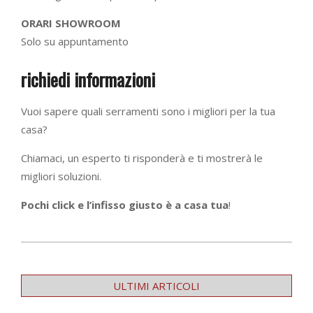
ORARI SHOWROOM
Solo su appuntamento
richiedi informazioni
Vuoi sapere quali serramenti sono i migliori per la tua
casa?
Chiamaci, un esperto ti risponderà e ti mostrerà le
migliori soluzioni.
Pochi click e l’infisso giusto è a casa tua
!
2022-
09-
ULTIMI ARTICOLI
07