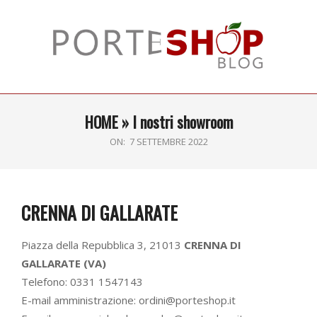
Skip
to
content
Primary
HOME »
I nostri showroom
Navigation
Menu
ON:
7 SETTEMBRE 2022
CRENNA DI GALLARATE
Piazza della Repubblica 3, 21013
CRENNA DI
GALLARATE (VA)
Telefono: 0331 1547143
E-mail amministrazione: ordini@porteshop.it