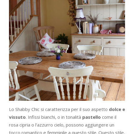
Lo Shabby Chic si caratterizza per il suo aspetto
dolce e
vissuto
. Infissi bianchi, o in tonalità
pastello
come il
rosa cipria o l’azzurro cielo, possono aggiungere un
tocco romantico e femminile a questo stile. Questo stile,