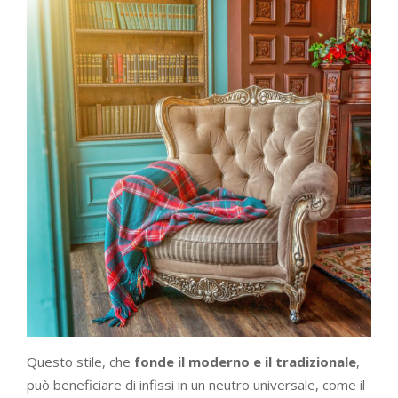
Questo stile, che
fonde il moderno e il tradizionale
,
può beneficiare di infissi in un neutro universale, come il