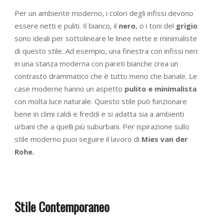
Per un ambiente moderno, i colori degli infissi devono
essere netti e puliti. Il bianco, il
nero
, o i toni del
grigio
sono ideali per sottolineare le linee nette e minimaliste
di questo stile. Ad esempio, una finestra con infissi neri
in una stanza moderna con pareti bianche crea un
contrasto drammatico che è tutto meno che banale. Le
case moderne hanno un aspetto
pulito e minimalista
con molta luce naturale. Questo stile può funzionare
bene in climi caldi e freddi e si adatta sia a ambienti
urbani che a quelli più suburbani. Per ispirazione sullo
stile moderno puoi seguire il lavoro di
Mies van der
Rohe.
Stile Contemporaneo