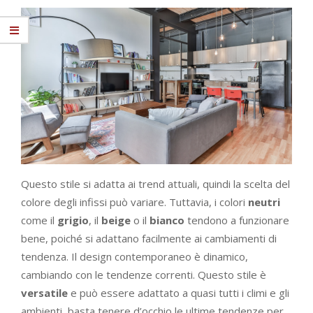
Questo stile si adatta ai trend attuali, quindi la scelta del
colore degli infissi può variare. Tuttavia, i colori
neutri
come il
grigio
, il
beige
o il
bianco
tendono a funzionare
bene, poiché si adattano facilmente ai cambiamenti di
tendenza. Il design contemporaneo è dinamico,
cambiando con le tendenze correnti. Questo stile è
versatile
e può essere adattato a quasi tutti i climi e gli
ambienti, basta tenere d’occhio le ultime tendenze per