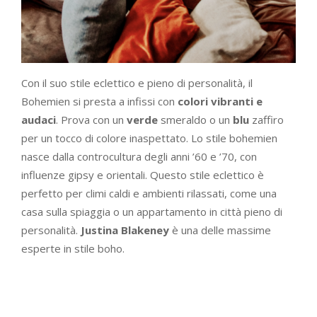
Con il suo stile eclettico e pieno di personalità, il
Bohemien si presta a infissi con
colori vibranti e
audaci
. Prova con un
verde
smeraldo o un
blu
zaffiro
per un tocco di colore inaspettato. Lo stile bohemien
nasce dalla controcultura degli anni ’60 e ’70, con
influenze gipsy e orientali. Questo stile eclettico è
perfetto per climi caldi e ambienti rilassati, come una
casa sulla spiaggia o un appartamento in città pieno di
personalità.
Justina Blakeney
è una delle massime
esperte in stile boho.