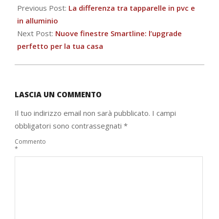
06-
Previous Post:
La differenza tra tapparelle in pvc e
28
in alluminio
Next Post:
Nuove finestre Smartline: l’upgrade
perfetto per la tua casa
LASCIA UN COMMENTO
Il tuo indirizzo email non sarà pubblicato.
I campi
obbligatori sono contrassegnati
*
Commento
*