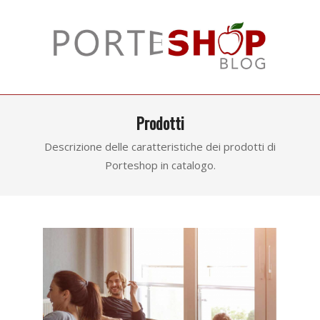
Skip
to
content
Primary
Prodotti
Navigation
Menu
Descrizione delle caratteristiche dei prodotti di
Porteshop in catalogo.