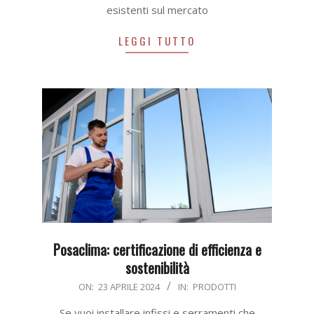
esistenti sul mercato
LEGGI TUTTO
Posaclima: certificazione di efficienza e
sostenibilità
2024-
ON:
23 APRILE 2024
IN:
PRODOTTI
04-
Se vuoi installare infissi e serramenti che