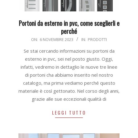
Portoni da esterno in pvc, come sceglierli e
perché
2023-
ON:
6 NOVEMBRE 2023
IN:
PRODOTTI
11-
Se stai cercando informazioni su portoni da
06
esterno in pvc, sei nel posto giusto. Oggi,
infatti, vedremo in dettaglio le nuove tre linee
di portoni cha abbiamo inserito nel nostro
catalogo, ma prima vediamo perché questo
materiale è così gettonato. Nel corso degli anni,
grazie alle sue eccezionali qualità di
LEGGI TUTTO