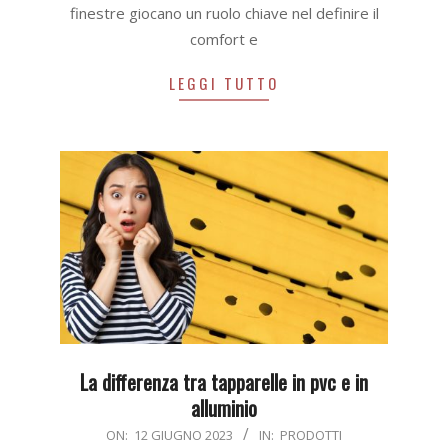
finestre giocano un ruolo chiave nel definire il
comfort e
LEGGI TUTTO
La differenza tra tapparelle in pvc e in
alluminio
2023-
ON:
12 GIUGNO 2023
IN:
PRODOTTI